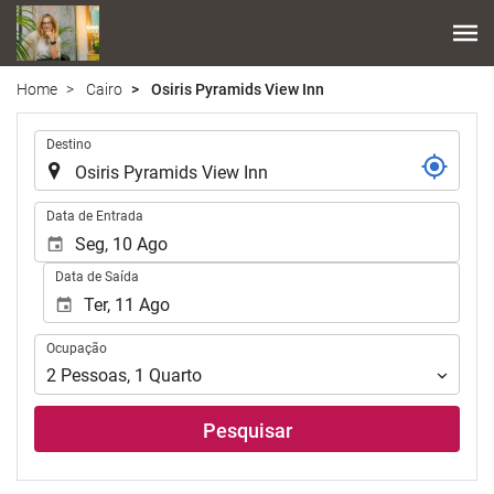
Home
Cairo
Osiris Pyramids View Inn
.
Destino
.
Data de Entrada
Data de Saída
Ocupação
Ocupação
2
Pessoas
,
1
Quarto
Pesquisar