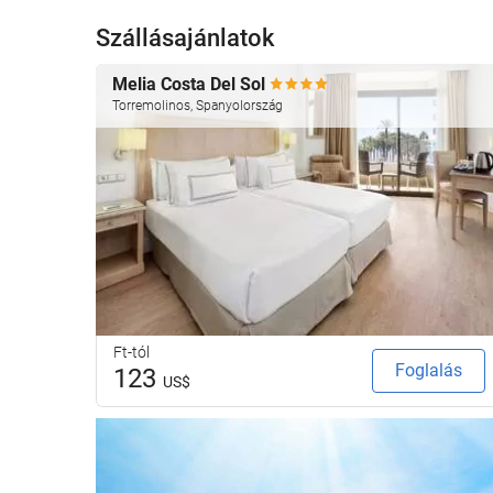
Szállásajánlatok
Melia Costa Del Sol
Torremolinos, Spanyolország
Ft-tól
Foglalás
123
US$