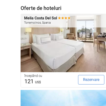
Oferte de hoteluri
Melia Costa Del Sol
Torremolinos, Spania
începând cu
Rezervare
121
US$