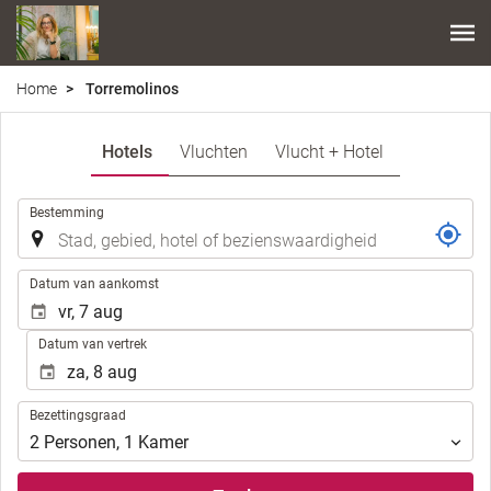
Home
Torremolinos
Hotels
Vluchten
Vlucht + Hotel
.
Bestemming
.
Datum van aankomst
Datum van vertrek
Bezettingsgraad
Bezettingsgraad
2
Personen
,
1
Kamer