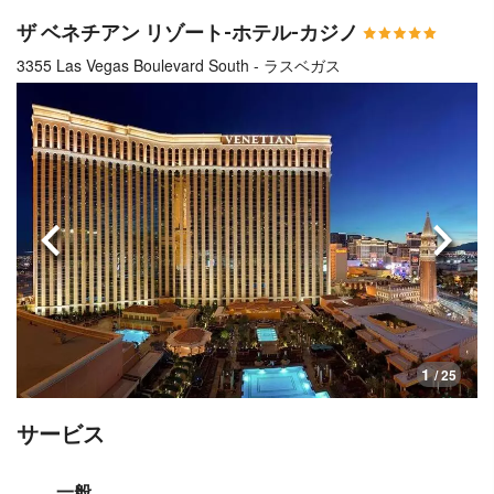
ザ ベネチアン リゾート-ホテル-カジノ
3355 Las Vegas Boulevard South - ラスベガス
前へ
次へ
1
/ 25
サービス
一般