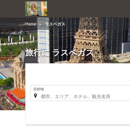
Home
ラスベガス
旅行に ラスベガス
.
目的地