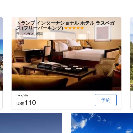
トランプ インターナショナル ホテル ラスベガ
ス (フリーパーキング)
ラスベガス, 米国
〜から
予約
110
US$