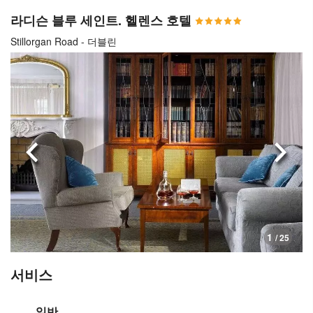
라디슨 블루 세인트. 헬렌스 호텔
Stillorgan Road - 더블린
이전으로
다음
1
/ 25
서비스
일반