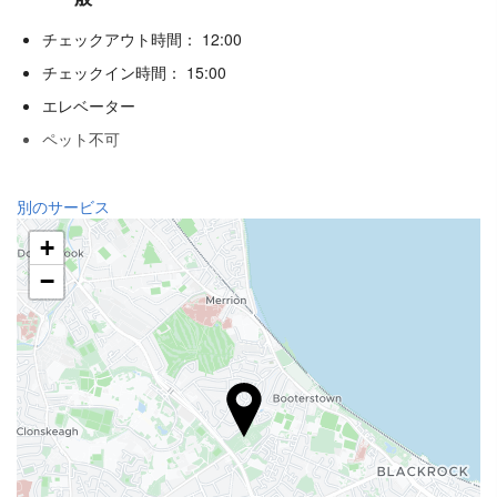
チェックアウト時間： 12:00
チェックイン時間： 15:00
エレベーター
ペット不可
レセプションサービス
別のサービス
24時間対応フロント
+
荷物預かり
−
飲食
アラカルトレストラン
バー
駐車場