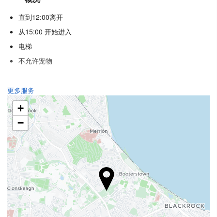
直到12:00离开
从15:00 开始进入
电梯
不允许宠物
接待服务
更多服务
24小时前台
+
行李寄存
−
食品与饮品
单点餐厅
酒巴
停车