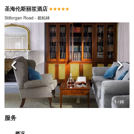
圣海伦斯丽笙酒店
Stillorgan Road - 都柏林
上一页
下一
1
/ 25
服务
概况