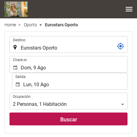
Home
Oporto
Eurostars Oporto
.
Destino
.
Check-in
Salida
Ocupación
Ocupación
2
Personas
,
1
Habitación
Buscar