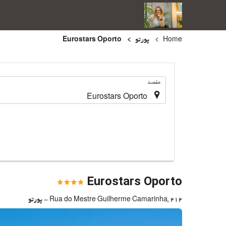
Home
پورتو
Eurostars Oporto
.
مقصد
Eurostars Oporto
Rua do Mestre Guilherme Camarinha, 212 - پورتو