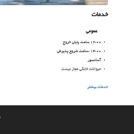
خدمات
عمومی
12:00 ساعت پایان خروج
14:00 :ساعت شروع پذیرش
آسانسور
حیوانات خانگی مجاز نیست
غذا و نوشیدنی
خدمات بیشتر
رستوران آلاکارته
بار
a
اینترنت
وای‌فای رایگان