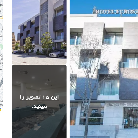
این 15 تصویر را
ببینید.