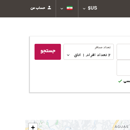
حساب من
US$
تعداد
تعداد مسافر
جستجو
مسافر
2
تعداد افراد 
,
1
اتاق
سى
+