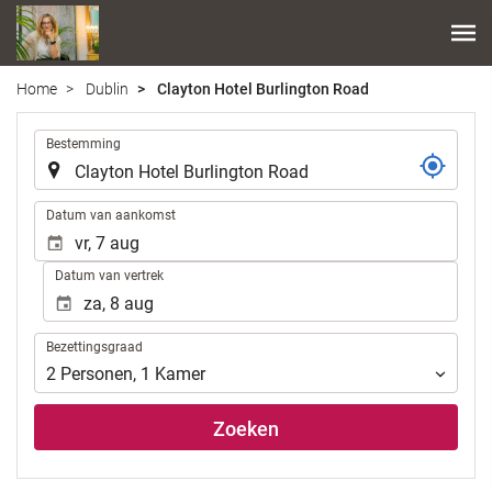
Home
Dublin
Clayton Hotel Burlington Road
.
Bestemming
.
Datum van aankomst
Datum van vertrek
Bezettingsgraad
Bezettingsgraad
2
Personen
,
1
Kamer
Zoeken