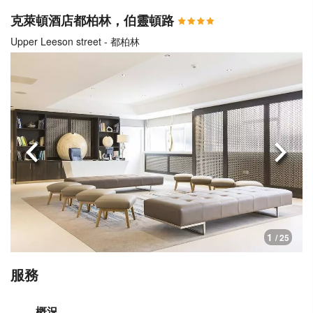
克萊頓酒店都柏林，伯靈頓路
Upper Leeson street - 都柏林
上一頁
下一
1
/ 25
服務
概況