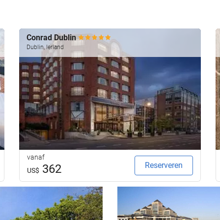
Conrad Dublin
Dublin, Ierland
vanaf
Reserveren
362
US$