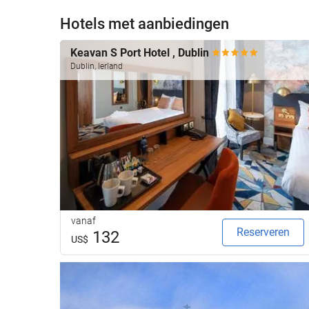
Hotels met aanbiedingen
Keavan S Port Hotel , Dublin
Dublin, Ierland
vanaf
Reserveren
132
US$