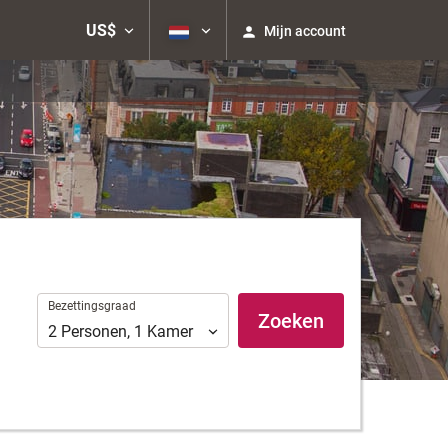
US$
Mijn account
Bezettingsgraad
Bezettingsgraad
Zoeken
2
Personen
,
1
Kamer