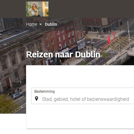
Home
Dublin
Reizen naar Dublin
.
Bestemming