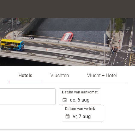
Hotels
Vluchten
Vlucht + Hotel
.
Datum van aankomst
Datum van vertrek