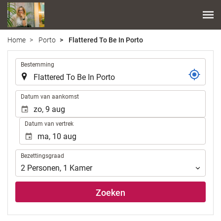
Home
Porto
Flattered To Be In Porto
.
Bestemming
.
Datum van aankomst
Datum van vertrek
Bezettingsgraad
Bezettingsgraad
2
Personen
,
1
Kamer
Zoeken