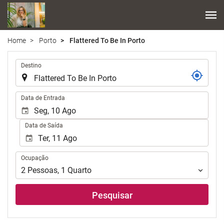
Home
Porto
Flattered To Be In Porto
.
Destino
.
Data de Entrada
Data de Saída
Ocupação
Ocupação
2
Pessoas
,
1
Quarto
Pesquisar