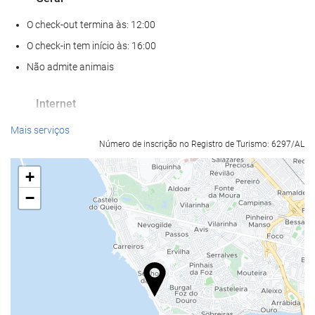
O check-out termina às: 12:00
O check-in tem início às: 16:00
Não admite animais
Internet
Wi-Fi gratuito
Mais serviços
Número de inscrição no Registro de Turismo: 6297/AL
+
−