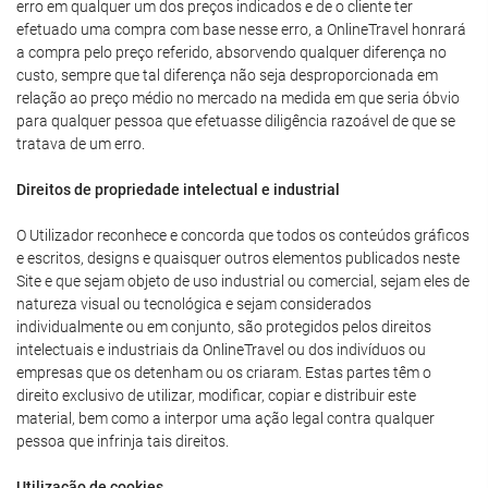
erro em qualquer um dos preços indicados e de o cliente ter
efetuado uma compra com base nesse erro, a OnlineTravel honrará
a compra pelo preço referido, absorvendo qualquer diferença no
custo, sempre que tal diferença não seja desproporcionada em
relação ao preço médio no mercado na medida em que seria óbvio
para qualquer pessoa que efetuasse diligência razoável de que se
tratava de um erro.
Direitos de propriedade intelectual e industrial
O Utilizador reconhece e concorda que todos os conteúdos gráficos
e escritos, designs e quaisquer outros elementos publicados neste
Site e que sejam objeto de uso industrial ou comercial, sejam eles de
natureza visual ou tecnológica e sejam considerados
individualmente ou em conjunto, são protegidos pelos direitos
intelectuais e industriais da OnlineTravel ou dos indivíduos ou
empresas que os detenham ou os criaram. Estas partes têm o
direito exclusivo de utilizar, modificar, copiar e distribuir este
material, bem como a interpor uma ação legal contra qualquer
pessoa que infrinja tais direitos.
Utilização de cookies