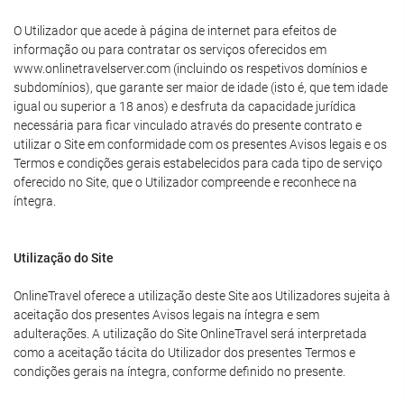
O Utilizador que acede à página de internet para efeitos de
informação ou para contratar os serviços oferecidos em
www.onlinetravelserver.com (incluindo os respetivos domínios e
subdomínios), que garante ser maior de idade (isto é, que tem idade
igual ou superior a 18 anos) e desfruta da capacidade jurídica
necessária para ficar vinculado através do presente contrato e
utilizar o Site em conformidade com os presentes Avisos legais e os
Termos e condições gerais estabelecidos para cada tipo de serviço
oferecido no Site, que o Utilizador compreende e reconhece na
íntegra.
Utilização do Site
OnlineTravel oferece a utilização deste Site aos Utilizadores sujeita à
aceitação dos presentes Avisos legais na íntegra e sem
adulterações. A utilização do Site OnlineTravel será interpretada
como a aceitação tácita do Utilizador dos presentes Termos e
condições gerais na íntegra, conforme definido no presente.