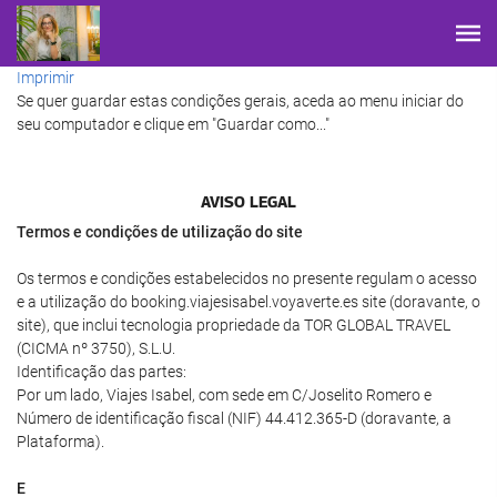
Imprimir
Se quer guardar estas condições gerais, aceda ao menu iniciar do
seu computador e clique em "Guardar como..."
AVISO LEGAL
Termos e condições de utilização do site
Os termos e condições estabelecidos no presente regulam o acesso
e a utilização do booking.viajesisabel.voyaverte.es site (doravante, o
site), que inclui tecnologia propriedade da TOR GLOBAL TRAVEL
(CICMA nº 3750), S.L.U.
Identificação das partes:
Por um lado, Viajes Isabel, com sede em C/Joselito Romero e
Número de identificação fiscal (NIF) 44.412.365-D (doravante, a
Plataforma).
E