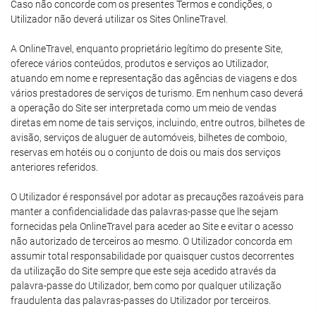
Caso não concorde com os presentes Termos e condições, o
Utilizador não deverá utilizar os Sites OnlineTravel.
A OnlineTravel, enquanto proprietário legítimo do presente Site,
oferece vários conteúdos, produtos e serviços ao Utilizador,
atuando em nome e representação das agências de viagens e dos
vários prestadores de serviços de turismo. Em nenhum caso deverá
a operação do Site ser interpretada como um meio de vendas
diretas em nome de tais serviços, incluindo, entre outros, bilhetes de
avisão, serviços de aluguer de automóveis, bilhetes de comboio,
reservas em hotéis ou o conjunto de dois ou mais dos serviços
anteriores referidos.
O Utilizador é responsável por adotar as precauções razoáveis para
manter a confidencialidade das palavras-passe que lhe sejam
fornecidas pela OnlineTravel para aceder ao Site e evitar o acesso
não autorizado de terceiros ao mesmo. O Utilizador concorda em
assumir total responsabilidade por quaisquer custos decorrentes
da utilização do Site sempre que este seja acedido através da
palavra-passe do Utilizador, bem como por qualquer utilização
fraudulenta das palavras-passes do Utilizador por terceiros.