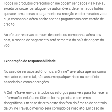
Todos os produtos oferecidos online podem ser pagos via PayPal,
exceto os cruzeiros, aluguer de automóveis, determinados hotéis
que aceitam apenas o pagamento na receção e determinados voos
cuja companhia aérea aceite apenas pagamentos com cartão de
crédito.
Ao efetuar reservas com um desconto ou companhia aérea low-
cost, a moeda de pagamento será sempre a do país de origem do
voo.
Exoneração de responsabilidade
No caso de serviços autónomos, a OnlineTravel atua apenas como
mediador e, como tal, não assume qualquer risco ou benefício
associado a estas operações.
A OnlineTravel envidará todos os esforços possíveis para fornecer a
informação incluída no Site de forma precisa e sem erros
tipográficos. Em caso de erro deste tipo fora do âmbito de controlo
da Online Travel, o mesmo será corrigido de imediato. Em caso de