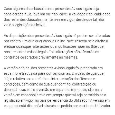
Caso alguma das cláusulas nos presentes Avisos legais seja
considerada nula, inválida ou inaplicável, a validade e aplicabilidade
das restantes cláusulas mantém-se em vigor, desde que tal não
viole a legislação aplicável.
As disposições dos presentes Avisos legais só podem ser alteradas
por escrito. Em qualquer caso, a OnlineTravel reserva-se o direito a
efetuar quaisquer alterações ou modificações, quer no Site quer
nos presentes Avisos legais. Tais alterações não afetarão os
contratos celebrados previamente às mesmas.
A versão original dos presentes Avisos legais foi preparada em
espanhol e traduzida para outros idiomas. Em caso de qualquer
litígio relativo ao conteúdo ou interpretação dos Termos e
condições, bem como de qualquer conflito, contradição ou
discrepâncias entre a versão em espanhol e a noutro idioma, a
versão em espanhol prevalece sempre que tal seja permitido pela
legislação em vigor no país de residência do Utilizador. A versão em
espanhol está disponível através de pedido por escrito do Utilizador.