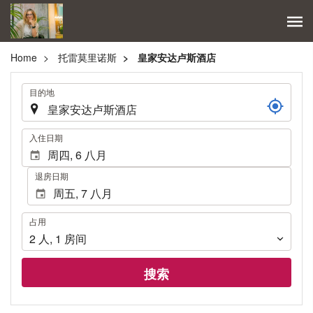
Home
托雷莫里诺斯
皇家安达卢斯酒店
.
目的地
.
入住日期
退房日期
占
占用
用
2
人
,
1
房间
搜索