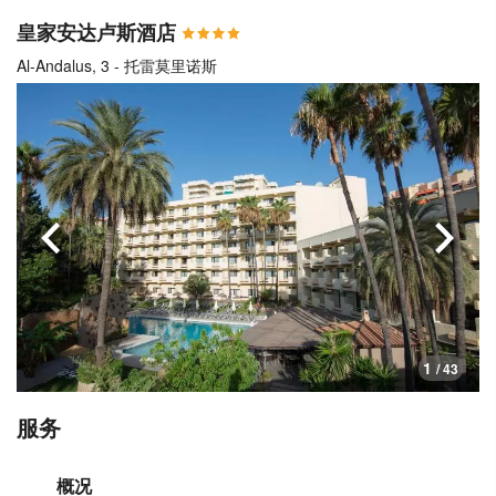
皇家安达卢斯酒店
Al-Andalus, 3 - 托雷莫里诺斯
上一页
下一
1
/ 43
服务
概况