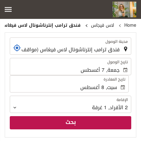
Home
لاس فيجاس
فندق ترامب إنترناشونال لاس فيغاس (م
.
مدينة الوصول
.
تاريخ الوصول
تاريخ المغادرة
الإقامة
الإقامة
2
الأفراد
,
1
غرفة
بحث