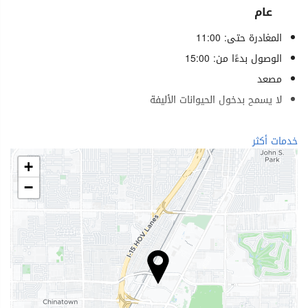
عام
المغادرة حتى: 11:00
الوصول بدءًا من: 15:00
مصعد
لا يسمح بدخول الحيوانات الأليفة
الرفاهية
خدمات أكثر
منتجع صحي (Spa)
+
حمام (بخار)
−
ساونا
صالة ألعاب رياضية
خدمات الاستقبال
مكتب استقبال على مدار 24 ساعة
تخزين الأمتعة