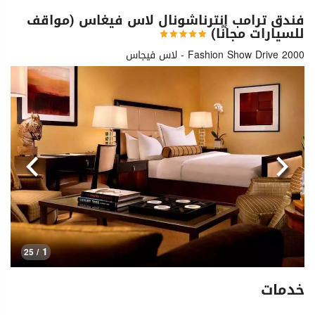
فندق ترامب إنترناشونال لاس فيغاس (مواقف
للسيارات مجانًا)
2000 Fashion Show Drive - لاس فيجاس
السابق
التالي
1
/ 25
خدمات