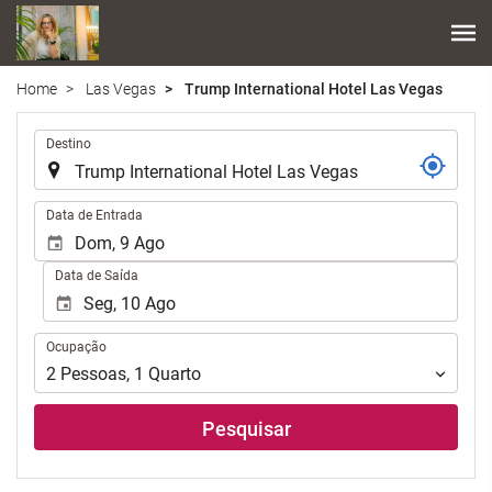
Home
Las Vegas
Trump International Hotel Las Vegas
.
Destino
.
Data de Entrada
Data de Saída
Ocupação
Ocupação
2
Pessoas
,
1
Quarto
Pesquisar