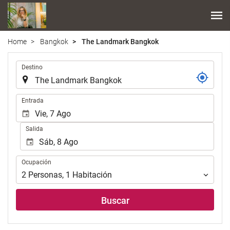
Home
Bangkok
The Landmark Bangkok
.
Destino
.
Entrada
Salida
Ocupación
Ocupación
2
Personas
,
1
Habitación
Buscar