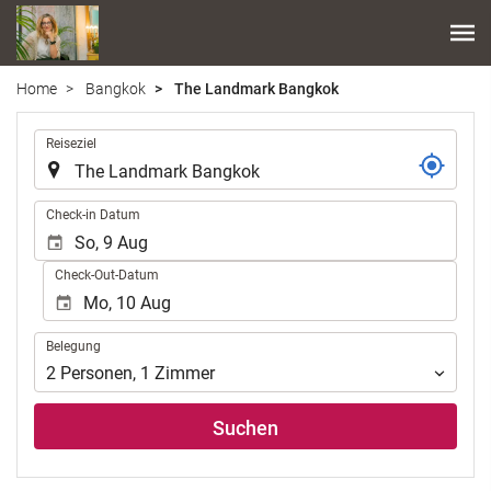
Home
Bangkok
The Landmark Bangkok
.
Reiseziel
.
Check-in Datum
Check-Out-Datum
Belegung
Belegung
2
Personen
,
1
Zimmer
Suchen