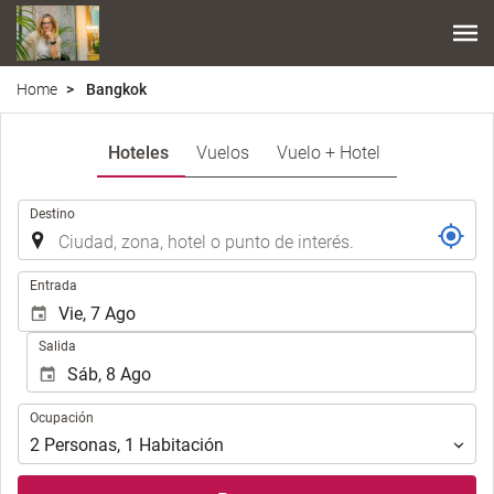
Home
Bangkok
Hoteles
Vuelos
Vuelo + Hotel
.
Destino
.
Entrada
Salida
Ocupación
Ocupación
2
Personas
,
1
Habitación