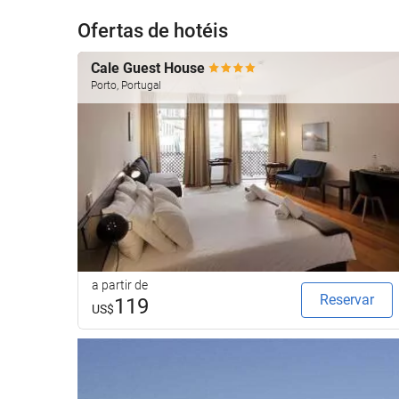
Ofertas de hotéis
Cale Guest House
Porto, Portugal
a partir de
Reservar
119
US$