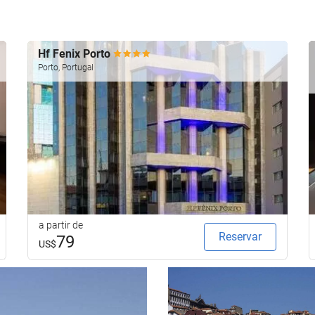
Hf Fenix Porto
Porto, Portugal
a partir de
Reservar
79
US$