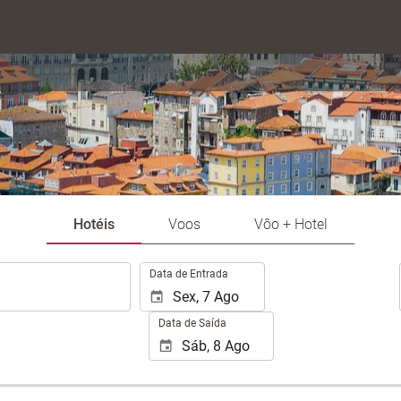
Hotéis
Voos
Vôo + Hotel
.
Data de Entrada
Data de Saída