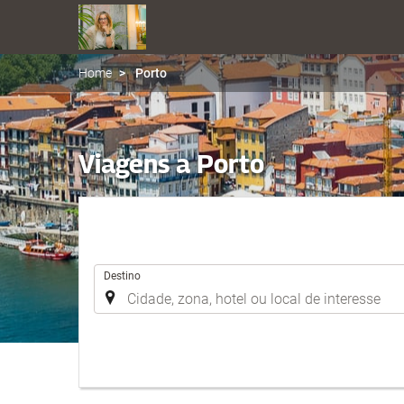
Home
Porto
Viagens a Porto
.
Destino