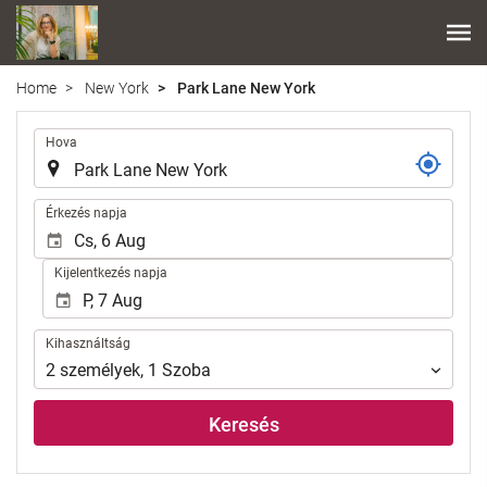
Home
New York
Park Lane New York
.
Hova
.
Érkezés napja
Kijelentkezés napja
Kihasználtság
Kihasználtság
2
személyek
,
1
Szoba
Keresés