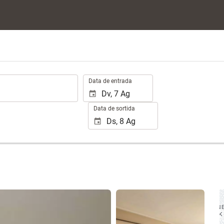
.
Data de entrada
Data de sortida
Veure 25 fotos