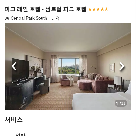
파크 레인 호텔 - 센트럴 파크 호텔
36 Central Park South - 뉴욕
이전으로
다음
1
/ 25
서비스
일반