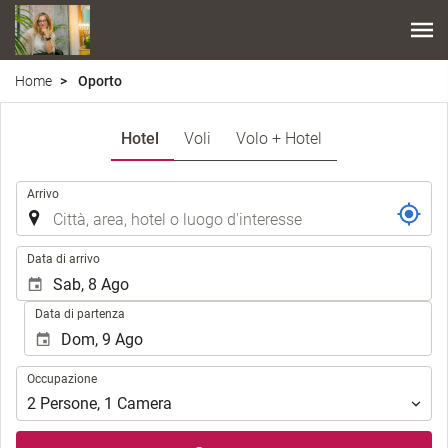
Home
Oporto
Hotel
Voli
Volo + Hotel
.
Arrivo
.
Data di arrivo
Data di partenza
Occupazione
Occupazione
2
Persone
,
1
Camera