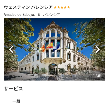
ウェスティン バレンシア
Amadeo de Saboya, 16 - バレンシア
前へ
次へ
1
/ 25
サービス
一般