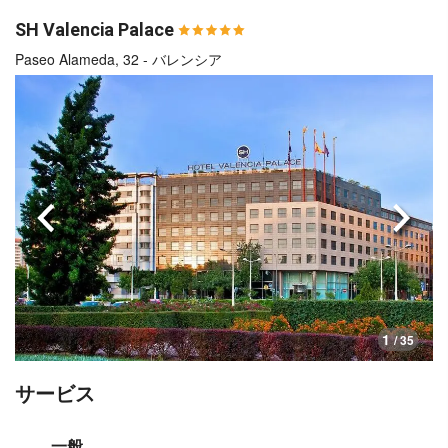
SH Valencia Palace
Paseo Alameda, 32 - バレンシア
前へ
次へ
1
/ 35
サービス
一般