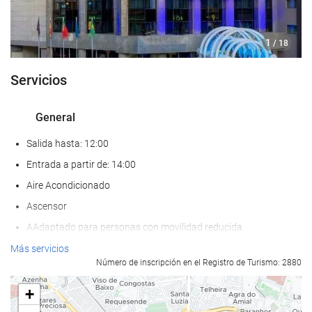
1
/ 18
Servicios
General
Salida hasta: 12:00
Entrada a partir de: 14:00
Aire Acondicionado
Ascensor
AAdaptado para personas con movilidad reducida
Habitaciones No fumadores
Más servicios
Número de inscripción en el Registro de Turismo: 2880
Hotel no fumadores
Habitaciones insonorizadas
+
No admite mascotas