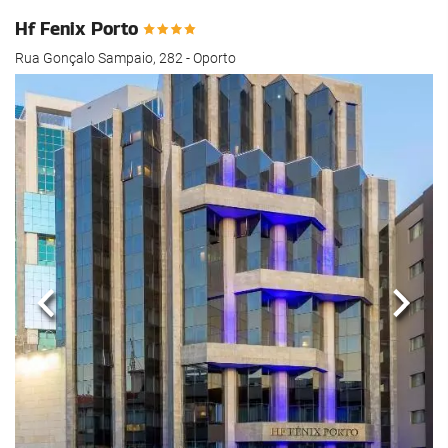
Hf Fenix Porto
Rua Gonçalo Sampaio, 282 - Oporto
Anterior
Sigui