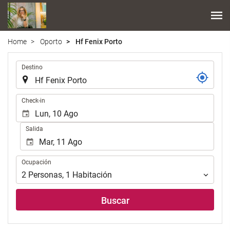
Home
Oporto
Hf Fenix Porto
.
Destino
.
Check-in
Salida
Ocupación
Ocupación
2
Personas
,
1
Habitación
Buscar