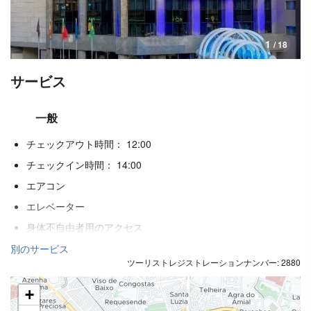
1
/ 18
サービス
一般
チェックアウト時間： 12:00
チェックイン時間： 14:00
エアコン
エレベーター
身体不自由者用のアクセス
禁煙ルーム
別のサービス
ツーリストレジストレーションナンバー: 2880
全館禁煙
防音済み客室
+
ペット不可