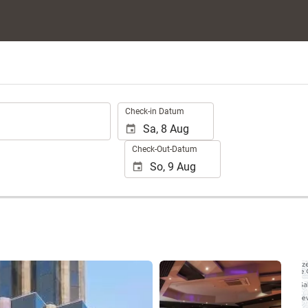
.
Check-in Datum
Check-Out-Datum
18 Fotos anzeigen