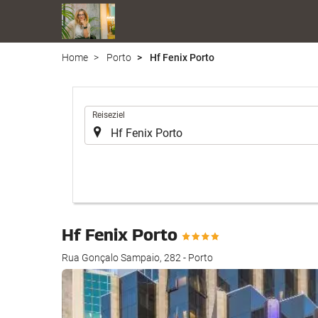
Home
Porto
Hf Fenix Porto
.
Reiseziel
Hf Fenix Porto
Rua Gonçalo Sampaio, 282 - Porto