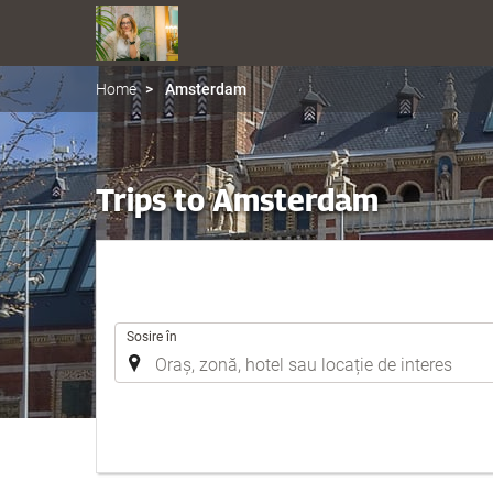
Home
Amsterdam
Trips to Amsterdam
.
Sosire în