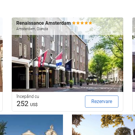
Renaissance Amsterdam
Amsterdam, Olanda
începând cu
Rezervare
252
US$