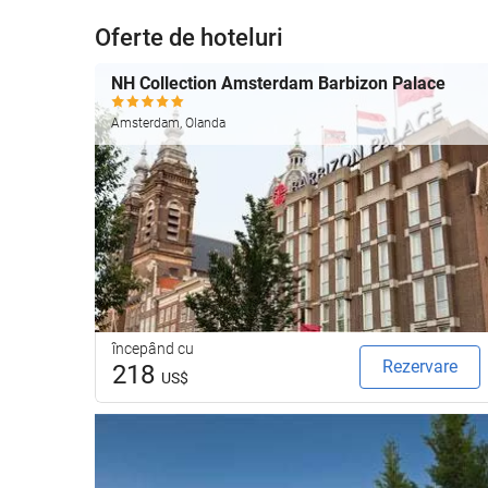
Oferte de hoteluri
NH Collection Amsterdam Barbizon Palace
Amsterdam, Olanda
începând cu
Rezervare
218
US$