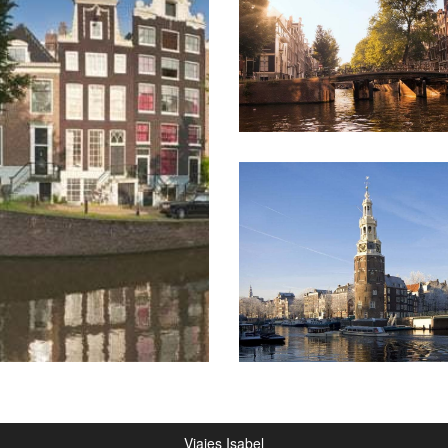
Viajes Isabel