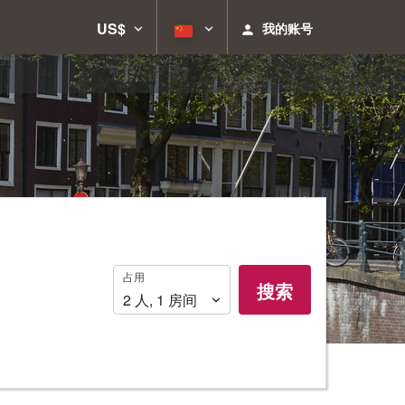
US$
我的账号
占
占用
搜索
用
2
人
,
1
房间