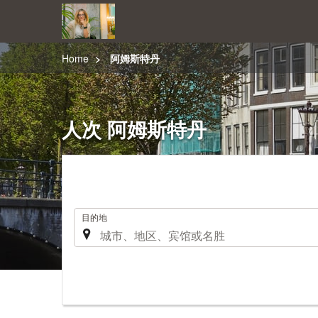
Home
阿姆斯特丹
人次 阿姆斯特丹
.
目的地