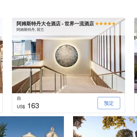
阿姆斯特丹大仓酒店 - 世界一流酒店
阿姆斯特丹, 荷兰
自
预定
163
US$