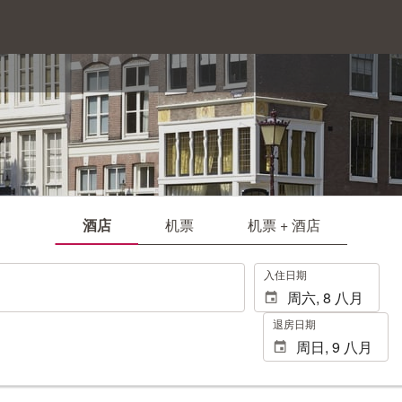
酒店
机票
机票 + 酒店
.
入住日期
退房日期