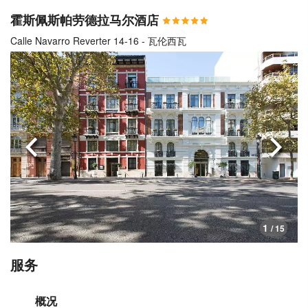
霍斯佩斯帕劳德拉马尔酒店
Calle Navarro Reverter 14-16 - 瓦伦西瓦
上一页
下一
1
/ 15
服务
概况