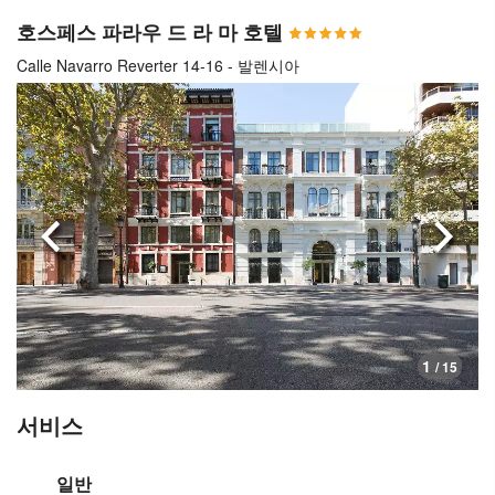
호스페스 파라우 드 라 마 호텔
Calle Navarro Reverter 14-16 - 발렌시아
이전으로
다음
1
/ 15
서비스
일반