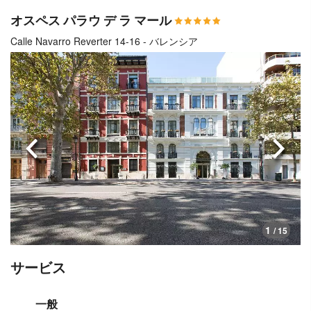
オスペス パラウ デ ラ マール
Calle Navarro Reverter 14-16 - バレンシア
前へ
次へ
1
/ 15
サービス
一般