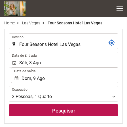
Home
Las Vegas
Four Seasons Hotel Las Vegas
.
Destino
.
Data de Entrada
Data de Saída
Ocupação
Ocupação
2
Pessoas
,
1
Quarto
Pesquisar