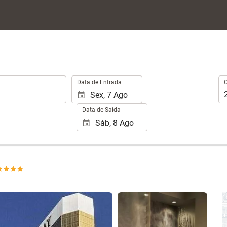
.
Oc
Data de Entrada
Data de Saída
Ver 25 fotos