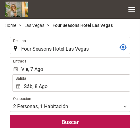
Home
Las Vegas
Four Seasons Hotel Las Vegas
.
Destino
.
Entrada
Salida
Ocupación
Ocupación
2
Personas
,
1
Habitación
Buscar