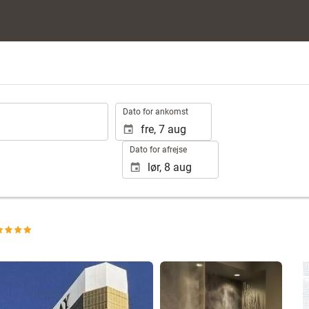
.
Dato for ankomst
Dato for afrejse
Se 25 fotos