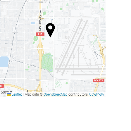
5000 ft
Leaflet
|
Map data ©
OpenStreetMap
contributors,
CC-BY-SA