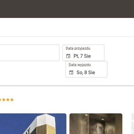
.
Data przyjazdu
Data wyjazdu
Zobacz 25 zdjęć