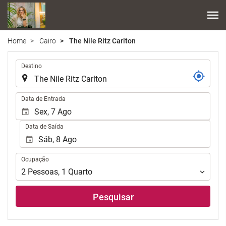
Home
Cairo
The Nile Ritz Carlton
.
Destino
.
Data de Entrada
Data de Saída
Ocupação
Ocupação
2
Pessoas
,
1
Quarto
Pesquisar