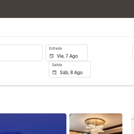
.
Entrada
Salida
Ver 25 fotos