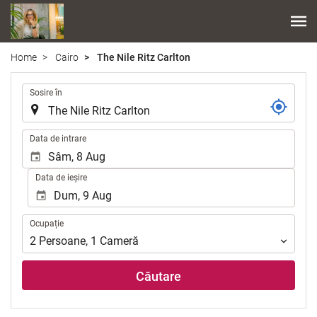
Home
Cairo
The Nile Ritz Carlton
.
Sosire în
.
Data de intrare
Data de ieșire
Ocupație
Ocupație
2
Persoane
,
1
Cameră
Căutare