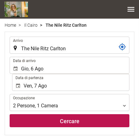
Home
Il Cairo
The Nile Ritz Carlton
.
Arrivo
.
Data di arrivo
Data di partenza
Occupazione
Occupazione
2
Persone
,
1
Camera
Cercare