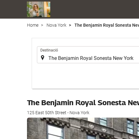
Home
Nova York
The Benjamin Royal Sonesta Ne
.
Destinació
The Benjamin Royal Sonesta Ne
125 East 50th Street - Nova York