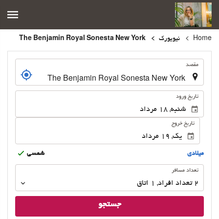
Home
نیویورک
The Benjamin Royal Sonesta New York
.
مقصد
.
تاریخ ورود
تاریخ خروج
ميلادى
شمسى
تعداد
تعداد مسافر
مسافر
2
تعداد افراد 
,
1
اتاق
جستجو