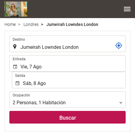
Home
Londres
Jumeirah Lowndes London
.
Destino
.
Entrada
Salida
Ocupación
Ocupación
2
Personas
,
1
Habitación
Buscar